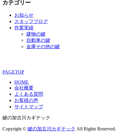
カテゴリー
お知らせ
スタッフブログ
作業実績
建物の鍵
自動車の鍵
金庫その他の鍵
PAGETOP
HOME
会社概要
よくある質問
お客様の声
サイトマップ
鍵の加古川カギテック
Copyright ©
鍵の加古川カギテック
All Rights Reserved.