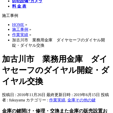
防犯設備･カメラ
料 金 表
施工事例
HOME
»
施工事例
»
作業実績
»
加古川市 業務用金庫 ダイヤセーフのダイヤル開
錠・ダイヤル交換
加古川市 業務用金庫 ダイ
ヤセーフのダイヤル開錠・ダ
イヤル交換
投稿日 : 2016年11月26日
最終更新日時 : 2019年6月15日
投稿
者 :
fukuyama
カテゴリー :
作業実績
,
金庫その他の鍵
金庫の鍵開け・修理・交換また金庫の販売設置お