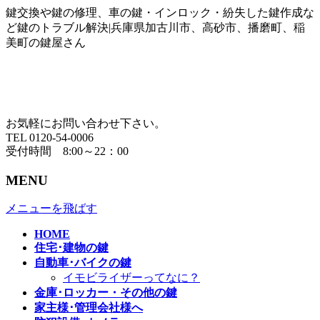
鍵交換や鍵の修理、車の鍵・インロック・紛失した鍵作成な
ど鍵のトラブル解決|兵庫県加古川市、高砂市、播磨町、稲
美町の鍵屋さん
お気軽にお問い合わせ下さい。
TEL 0120-54-0006
受付時間 8:00～22：00
MENU
メニューを飛ばす
HOME
住宅･建物の鍵
自動車･バイクの鍵
イモビライザーってなに？
金庫･ロッカー・その他の鍵
家主様･管理会社様へ