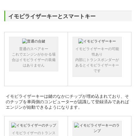
イモビライザーキーとスマートキー
普通のスペアキー
イモビライザーキーの可能
これでエンジンがかかる場
性あり
合はイモビライザーの装備
内部にトランスポンダーが
はありません
あるとイモビライザーキー
です
イモビライザーキーは鍵のなかにチップが埋め込まれており、そ
のチップを車両側のコンピューターが認識して登録済みであれば
エンジンが始動できるようになります。
イモビライザーのトランス