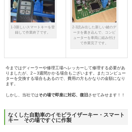
1-3新しいスマートキーを登
2-3読み出した新しい鍵のデ
録して作業終了です。
ータを書き込んで、コンピ
ューターを車両に組み付け
て作業完了です。
今まではディーラーや修理工場へレッカーして修理する必要があ
りましたが、2～3週間かかる場合もございます。またコンピュー
ターを交換する場合もあるので、費用の方もかなりの金額になり
ます。
しかし、当社では
その場で即座に対応、復旧
させてみせます！！
なくした自動車のイモビライザーキー・スマート
キー その場ですぐに作製