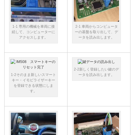
1-1 専用の機械を車両に接
2-1 車両からコンピュータ
続して、コンピューターに
ーの基盤を取り出して、デ
アクセスします。
ータを読み出します。
2-2新しく登録したい鍵のデ
1-2そのまま新しいスマート
ータを読み出します。
キー・イモビライザーキー
を登録できる状態にしま
す。