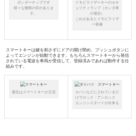
ポンダーチップです
イモビライザーキーのセキ
様々な種類のIDがありま
ュリティランプ（ホンダ車
す。
の場合）
これがあるとイモビライザ
ー装備
スマートキーは鍵を刺さずにドアの開け閉め、プッシュボタンに
よってエンジンが始動できます。もちろんスマートキーから発信
されている電波を車両が受信して、登録済みであれば動作する仕
組みです。
最近はスマートキーが主流
カバンなどに入れているだ
けでロック・アンロック
エンジンスタートが出来る